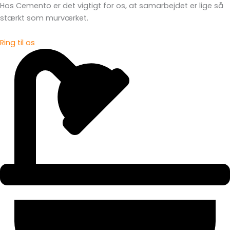
Hos Cemento er det vigtigt for os, at samarbejdet er lige så
stærkt som murværket.
Ring til os