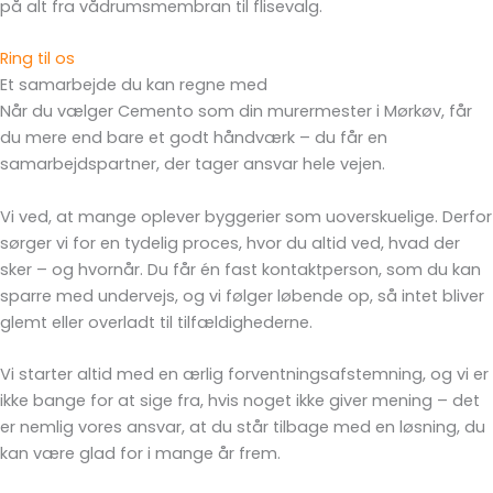
på alt fra vådrumsmembran til flisevalg.
Ring til os
Et samarbejde du kan regne med
Når du vælger Cemento som din murermester i Mørkøv, får
du mere end bare et godt håndværk – du får en
samarbejdspartner, der tager ansvar hele vejen.
Vi ved, at mange oplever byggerier som uoverskuelige. Derfor
sørger vi for en tydelig proces, hvor du altid ved, hvad der
sker – og hvornår. Du får én fast kontaktperson, som du kan
sparre med undervejs, og vi følger løbende op, så intet bliver
glemt eller overladt til tilfældighederne.
Vi starter altid med en ærlig forventningsafstemning, og vi er
ikke bange for at sige fra, hvis noget ikke giver mening – det
er nemlig vores ansvar, at du står tilbage med en løsning, du
kan være glad for i mange år frem.